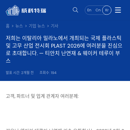
En
Cn
Kr
홈
뉴스
기업 뉴스
기사
저희는 이탈리아 밀라노에서 개최되는 국제 플라스틱
및 고무 산업 전시회 PLAST 2026에 여러분을 진심으
로 초대합니다. — 티안치 난연재 & 웨이커 테루이 부
스
발표 시간: 2개월 전
조회수: 194
고객, 파트너 및 업계 관계자 여러분께: