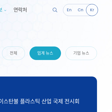
보
연락처
En
Cn
Kr
전체
업계 뉴스
기업 뉴스
 이스탄불 플라스틱 산업 국제 전시회