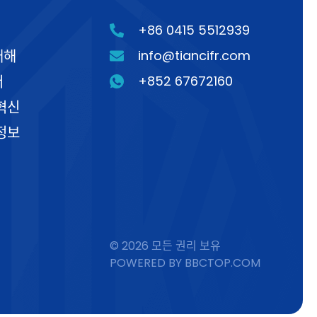
+86 0415 5512939
대해
info@tiancifr.com
터
+852 67672160
혁신
정보
© 2026 모든 권리 보유
POWERED BY BBCTOP.COM