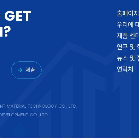
O
G
E
T
홈페이지
우리에 
H
?
제품 센
연구 및 
뉴스 및 
연락처
제출
NT MATERIAL TECHNOLOGY CO., LTD.
DEVELOPMENT CO., LTD.