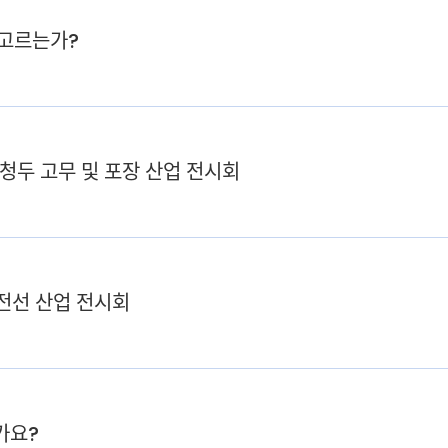
 고르는가?
 청두 고무 및 포장 산업 전시회
 전선 산업 전시회
가요?