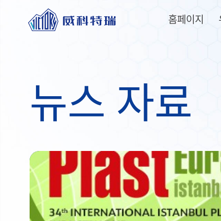
홈페이지
뉴
스
자
료