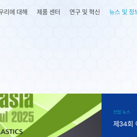
우리에 대해
제품 센터
연구 및 혁신
뉴스 및 정
산업 뉴스
제34회