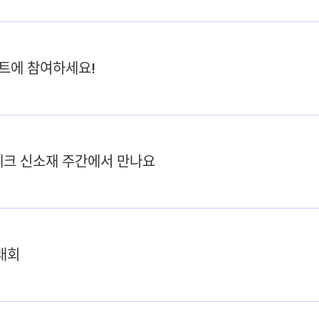
코트에 참여하세요!
이테크 신소재 주간에서 만나요
거래회