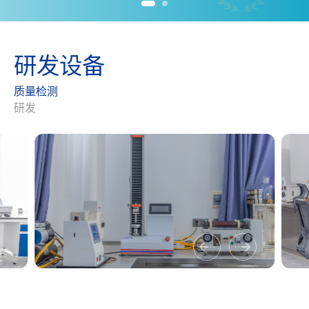
研
发
设
备
质量检测
研发