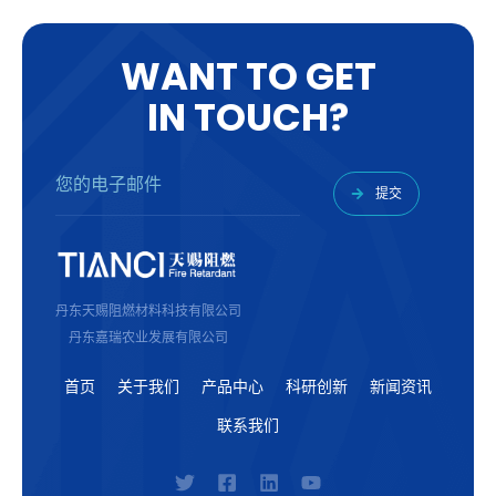
W
A
N
T
T
O
G
E
T
I
N
T
O
U
C
H
?
提交
丹东天赐阻燃材料科技有限公司
丹东嘉瑞农业发展有限公司
首页
关于我们
产品中心
科研创新
新闻资讯
联系我们