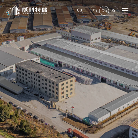
En
Cn
Kr