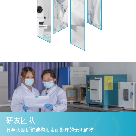
研发团队
表面处理的无机矿物
表面处理的无机矿物
表面处理的无机矿物
具有天然纤维结构和表面处理的无机矿物