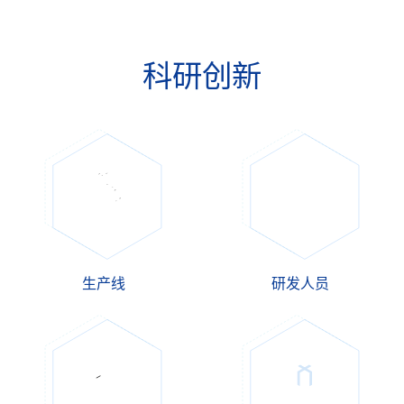
科
研
创
新
生产线
研发人员